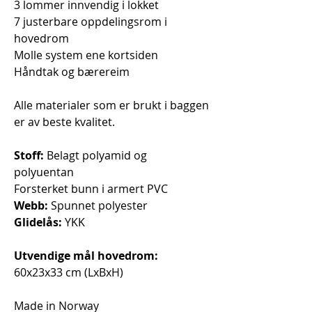
3 lommer innvendig i lokket
7 justerbare oppdelingsrom i
hovedrom
Molle system ene kortsiden
Håndtak og bærereim
Alle materialer som er brukt i baggen
er av beste kvalitet.
Stoff:
Belagt polyamid og
polyuentan
Forsterket bunn i armert PVC
Webb:
Spunnet polyester
Glidelås:
YKK
Utvendige mål hovedrom:
60x23x33 cm (LxBxH)
Made in Norway